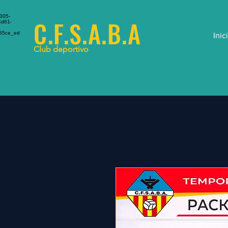
C.F.S.A.B.A
Inici
Club deportivo