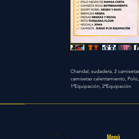
Chandal, sudadera, 2 camisetas
camisetas calentamiento, Polo
1ªEquipación, 2ªEquipación
Menú