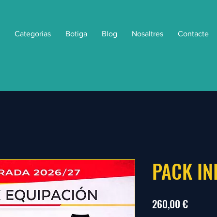
Categorias
Botiga
Blog
Nosaltres
Contacte
PACK IN
Precio
260,00 €