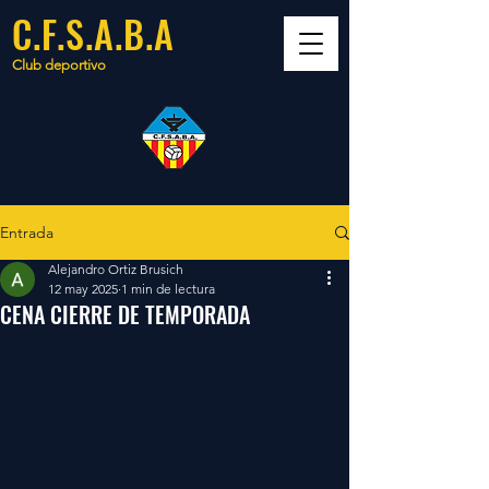
C.F.S.A.B.A
Club deportivo
Entrada
Alejandro Ortiz Brusich
12 may 2025
1 min de lectura
CENA CIERRE DE TEMPORADA